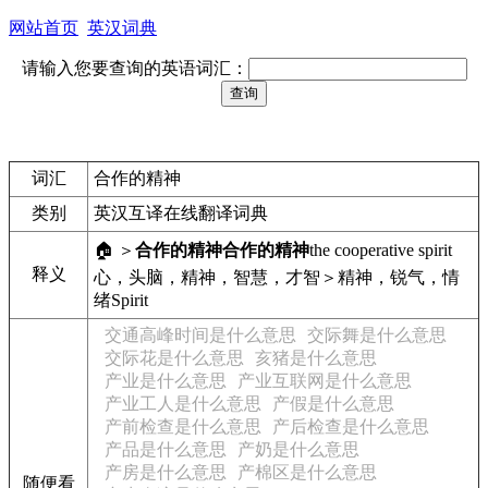
网站首页
英汉词典
请输入您要查询的英语词汇：
词汇
合作的精神
类别
英汉互译在线翻译词典
🏠 ＞
合作的精神
合作的精神
the cooperative spirit
释义
心，头脑，精神，智慧，才智＞精神，锐气，情
绪
Spirit
交通高峰时间是什么意思
交际舞是什么意思
交际花是什么意思
亥猪是什么意思
产业是什么意思
产业互联网是什么意思
产业工人是什么意思
产假是什么意思
产前检查是什么意思
产后检查是什么意思
产品是什么意思
产奶是什么意思
产房是什么意思
产棉区是什么意思
随便看