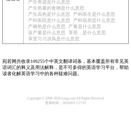
产生奇迹是什么意思
产生热量的食物是什么意思
产生高热是什么意思
产科医生是什么意思
产科医院是什么意思
产科病房是什么意思
产褥热是什么意思
产量是什么意思
亩产量是什么意思
享受…是什么意思
享受习习凉风是什么意思
宛若网共收录109255个中英文翻译词条，基本覆盖所有常见英
语词汇的释义及用法解释，是不可多得的英语学习平台，帮助
读者化解英语学习中的各种疑难问题。
Copyright © 2000-2026 icsng.com All Rights Reserved
更新时间：2026/8/9 2:27:03