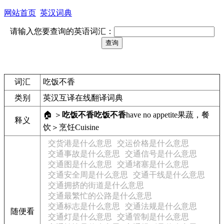
网站首页
英汉词典
请输入您要查询的英语词汇：
词汇
吃饭不香
类别
英汉互译在线翻译词典
🏠 ＞
吃饭不香
吃饭不香
have no appetite
果蔬，餐
释义
饮＞烹饪
Cuisine
交货港是什么意思
交运价格是什么意思
交通事故是什么意思
交通信号是什么意思
交通图是什么意思
交通堵塞是什么意思
交通安全周是什么意思
交通干线是什么意思
交通拥挤的街道是什么意思
交通最繁忙的公路是什么意思
交通标志是什么意思
交通法规是什么意思
随便看
交通灯是什么意思
交通管制是什么意思