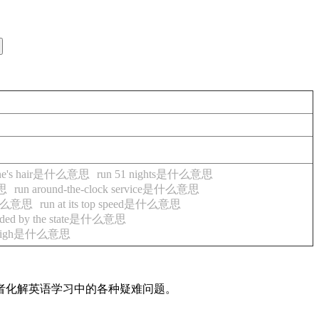
 one's hair是什么意思
run 51 nights是什么意思
意思
run around-the-clock service是什么意思
p是什么意思
run at its top speed是什么意思
ubsided by the state是什么意思
 high是什么意思
读者化解英语学习中的各种疑难问题。