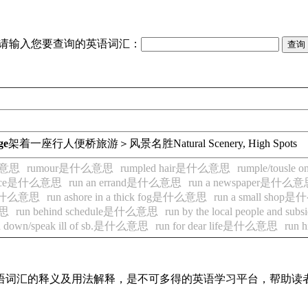
请输入您要查询的英语词汇：
ge
架着一座行人便桥
旅游＞风景名胜
Natural Scenery, High Spots
么意思
rumour是什么意思
rumpled hair是什么意思
rumple/tousle
service是什么意思
run an errand是什么意思
run a newspaper是什么
e是什么意思
run ashore in a thick fog是什么意思
run a small sho
意思
run behind schedule是什么意思
run by the local people and s
n down/speak ill of sb.是什么意思
run for dear life是什么意思
run
见英语词汇的释义及用法解释，是不可多得的英语学习平台，帮助