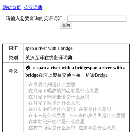
网站首页
英汉词典
请输入您要查询的英语词汇：
词汇
span a river with a bridge
类别
英汉互译在线翻译词典
🏠 ＞
span a river with a bridge
span a river with a
释义
bridge
在河上架桥
交通＞桥，桥梁
Bridge
在最后时刻是什么意思
在月光下唱热情的恋歌是什么意思
在月光下喃喃低语是什么意思
在月光下散步是什么意思
在朋友中间是什么意思
在望是什么意思
在未来是什么意思
在未来的岁月里是什么意思
在本世纪开始时是什么意思
在村中回荡是什么意思
在来年是什么意思