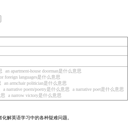
思
an apartment-house doorman是什么意思
e for foreign languages是什么意思
思
an armchair politician是什么意思
思
a narrative poem/poetry是什么意思
a narrative poet是什么意思
么意思
a narrow victory是什么意思
读者化解英语学习中的各种疑难问题。