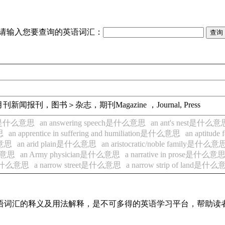
请输入您要查询的英语词汇：
月刊
新闻报刊，图书＞杂志，期刊
Magazine ，Journal, Press
hor是什么意思
an answering speech是什么意思
an ant's nest是什么意
思
an apprentice in suffering and humiliation是什么意思
an aptitud
么意思
an arid plain是什么意思
an aristocratic/noble family是什么意
什么意思
an Army physician是什么意思
a narrative in prose是什么意
ea是什么意思
a narrow street是什么意思
a narrow strip of land是什
见英语词汇的释义及用法解释，是不可多得的英语学习平台，帮助