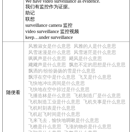
We have video surveillance as evidence.
我们有监控作为证据。
助记
联想
surveillance camera 监控
video surveillance 监控视频
keep…under surveillance
风雅淑女是什么意思
风雅的人是什么意思
风雪迷漫是什么意思
风雪迷茫是什么意思
飒飒声是什么意思
飓风是什么意思
飕飕声是什么意思
飘忽不定的思想是什么意思
飘洒的/纷纷扬扬的雪是什么意思
飘浮在空中是什么意思
飞叉是什么意思
飞快地冲出房间是什么意思
飞快地在空中掠过是什么意思
随便看
飞播造林是什么意思
飞机制造厂是什么意思
飞机制造工业是什么意思
飞机失事是什么意思
飞机时刻表是什么意思
飞机起飞时间是什么意思
飞来飞去，愉快地啁啾是什么意思
飞檐是什么意思
飞涨的物价是什么意思