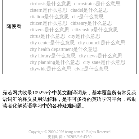
cirrhosis是什么意思
cirrostratus是什么意思
cistern是什么意思
citadel是什么意思
citation是什么意思
cite是什么意思
citizen是什么意思
citizenry是什么意思
随便看
citizens是什么意思
citizenship是什么意思
citrus是什么意思
city是什么意思
city center是什么意思
city council是什么意思
city health department是什么意思
city library是什么意思
city news是什么意思
city planning是什么意思
city-state是什么意思
citywide是什么意思
civic是什么意思
宛若网共收录109255个中英文翻译词条，基本覆盖所有常见英
语词汇的释义及用法解释，是不可多得的英语学习平台，帮助
读者化解英语学习中的各种疑难问题。
Copyright © 2000-2026 icsng.com All Rights Reserved
更新时间：2026/8/6 6:43:59