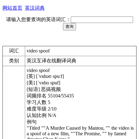
网站首页
英汉词典
请输入您要查询的英语词汇：
词汇
video spoof
类别
英汉互译在线翻译词典
video spoof
[英] [ˈvɪdɪəʊ spu:f]
[美] [ˈvɪdɪo spuf]
[短语] 恶搞视频
词频排名 55104/55435
学习人数 5
难度等级 2/10
认知比例 N/A
例句
"Titled ""A Murder Caused by Mantou, "" the video is
a spoof of a new film, ""The Promise, "" by famed