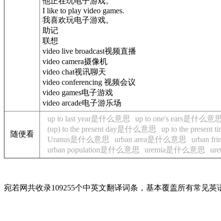
他正在玩电子游戏。
I like to play video games.
我喜欢玩电子游戏。
助记
联想
video live broadcast视频直播
video camera摄像机
video chat视讯聊天
video conferencing 视频会议
video games电子游戏
video arcade电子游乐场
up to last year是什么意思
up to one's ears是什么意
(up) to the present day是什么意思
up to the prese
随便看
Uranus是什么意思
urban area是什么意思
urban 
urban population是什么意思
uremia是什么意思
ur
宛若网共收录109255个中英文翻译词条，基本覆盖所有常