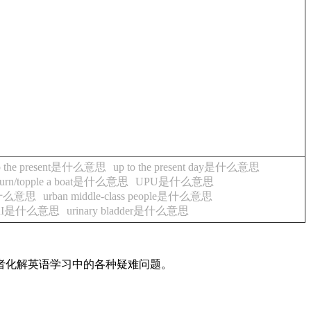
to the present是什么意思
up to the present day是什么意思
turn/topple a boat是什么意思
UPU是什么意思
g是什么意思
urban middle-class people是什么意思
RI是什么意思
urinary bladder是什么意思
读者化解英语学习中的各种疑难问题。