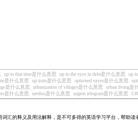
思
up to that time是什么意思
up to the eyes in debt是什么意思
up 
nt time是什么意思
up train是什么意思
upturned eaves是什么意思
up
fringe是什么意思
urbanization of villages是什么意思
urban livin
eter是什么意思
urethra是什么意思
urgent telegram是什么意思
U
见英语词汇的释义及用法解释，是不可多得的英语学习平台，帮助