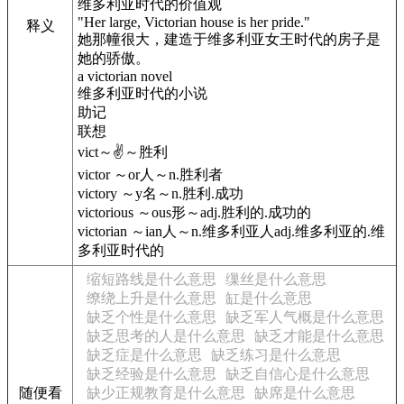
维多利亚时代的价值观
"Her large, Victorian house is her pride."
释义
她那幢很大，建造于维多利亚女王时代的房子是
她的骄傲。
a victorian novel
维多利亚时代的小说
助记
联想
vict～✌️～胜利
victor ～or人～n.胜利者
victory ～y名～n.胜利.成功
victorious ～ous形～adj.胜利的.成功的
victorian ～ian人～n.维多利亚人adj.维多利亚的.维
多利亚时代的
缩短路线是什么意思
缫丝是什么意思
缭绕上升是什么意思
缸是什么意思
缺乏个性是什么意思
缺乏军人气概是什么意思
缺乏思考的人是什么意思
缺乏才能是什么意思
缺乏症是什么意思
缺乏练习是什么意思
缺乏经验是什么意思
缺乏自信心是什么意思
随便看
缺少正规教育是什么意思
缺席是什么意思