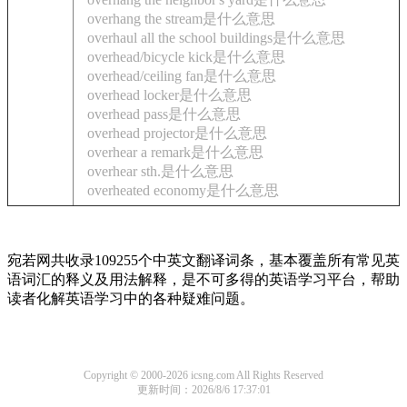
overhang the stream是什么意思
overhaul all the school buildings是什么意思
overhead/bicycle kick是什么意思
overhead/ceiling fan是什么意思
overhead locker是什么意思
overhead pass是什么意思
overhead projector是什么意思
overhear a remark是什么意思
overhear sth.是什么意思
overheated economy是什么意思
宛若网共收录109255个中英文翻译词条，基本覆盖所有常见英
语词汇的释义及用法解释，是不可多得的英语学习平台，帮助
读者化解英语学习中的各种疑难问题。
Copyright © 2000-2026 icsng.com All Rights Reserved
更新时间：2026/8/6 17:37:01