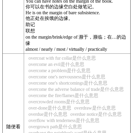
You can have notes on the margin of the book.
你可以在书的边缘空白处做笔记。
He is on the margin of bare subsistence.
他正处在挨饿的边缘。
助记
联想
on the margin/brink/edge of 濒于，濒临；在…的边
缘
almost / nearly / most / virtually / practically
overcoat with fur collar是什么意思
overcome an evil是什么意思
overcome a problem是什么意思
overcome one's nervousness是什么意思
overcome one's shortcomings是什么意思
overcome the adverse balance of trade是什么意思
overcome the fire/flames是什么意思
overcrowded rooms是什么意思
over-done是什么意思
overdraw是什么意思
overdue是什么意思
overdue notice是什么意思
overflow with tenderness是什么意思
随便看
overgrown path是什么意思
overhang the neighbor's yard是什么意思