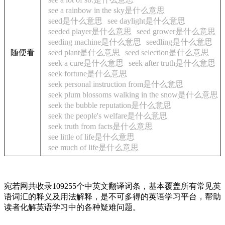
see a rainbow in the sky是什么意思
seed是什么意思
see daylight是什么意思
seeded player是什么意思
seed grower是什么意思
seeding machine是什么意思
seedling是什么意思
随便看
seed plant是什么意思
seed selection是什么意思
seek a cure是什么意思
seek after truth是什么意思
seek fortune是什么意思
seek personal instruction from是什么意思
seek plum blossoms walking in the snow是什么意思
seek the bubble reputation是什么意思
seek the people's welfare是什么意思
seek truth from facts是什么意思
see little of life是什么意思
see much of life是什么意思
宛若网共收录109255个中英文翻译词条，基本覆盖所有常见英
语词汇的释义及用法解释，是不可多得的英语学习平台，帮助
读者化解英语学习中的各种疑难问题。