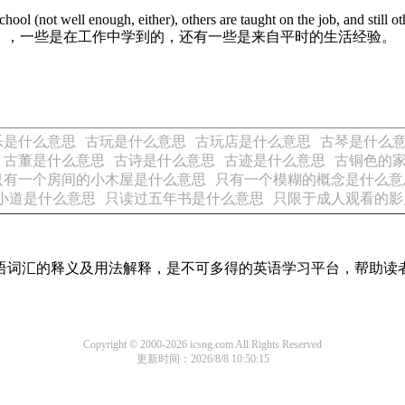
hool (not well enough, either), others are taught on the job, and still o
），一些是在工作中学到的，还有一些是来自平时的生活经验。
乐是什么意思
古玩是什么意思
古玩店是什么意思
古琴是什么
古董是什么意思
古诗是什么意思
古迹是什么意思
古铜色的
只有一个房间的小木屋是什么意思
只有一个模糊的概念是什么意
小道是什么意思
只读过五年书是什么意思
只限于成人观看的影
见英语词汇的释义及用法解释，是不可多得的英语学习平台，帮助
Copyright © 2000-2026 icsng.com All Rights Reserved
更新时间：2026/8/8 10:50:15