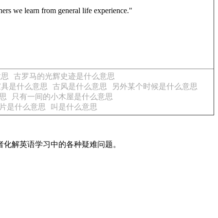
thers we learn from general life experience."
意思
古罗马的光辉史迹是什么意思
家具是什么意思
古风是什么意思
另外某个时候是什么意思
思
只有一间的小木屋是什么意思
片是什么意思
叫是什么意思
读者化解英语学习中的各种疑难问题。